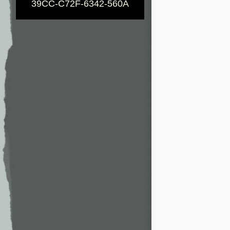
39CC-C72F-6342-560A