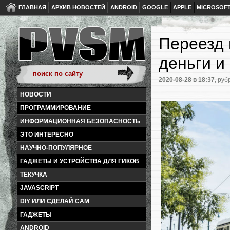
ГЛАВНАЯ
АРХИВ НОВОСТЕЙ
ANDROID
GOOGLE
APPLE
MICROSOF
Переезд 
деньги и
2020-08-28
в 18:37
, руб
НОВОСТИ
ПРОГРАММИРОВАНИЕ
ИНФОРМАЦИОННАЯ БЕЗОПАСНОСТЬ
ЭТО ИНТЕРЕСНО
НАУЧНО-ПОПУЛЯРНОЕ
ГАДЖЕТЫ И УСТРОЙСТВА ДЛЯ ГИКОВ
ТЕКУЧКА
JAVASCRIPT
DIY ИЛИ СДЕЛАЙ САМ
ГАДЖЕТЫ
ANDROID