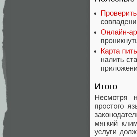
Проверить
совпадени
Онлайн-ар
проникнут
Карта пит
налить ст
приложени
Итого
Несмотря 
простого яз
законодате
мягкий кли
услуги дол