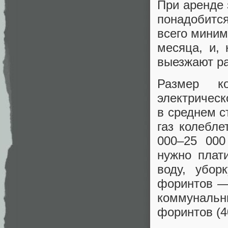
При аренде 
понадобитс
всего миним
месяца, и,
выезжают ра
Размер к
электрическ
в среднем с
газ колебле
000–25 000
нужно плат
воду, убор
форинтов —
коммунальн
форинтов (4