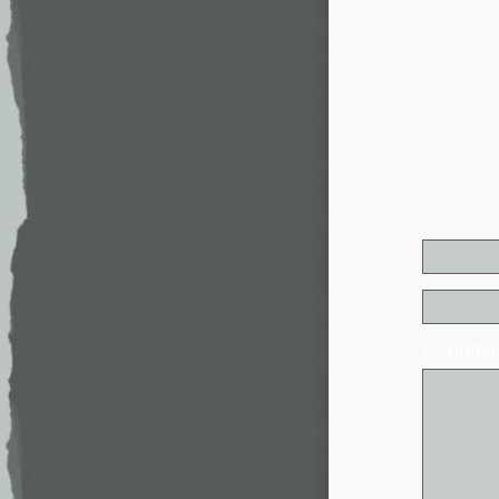
* - обя