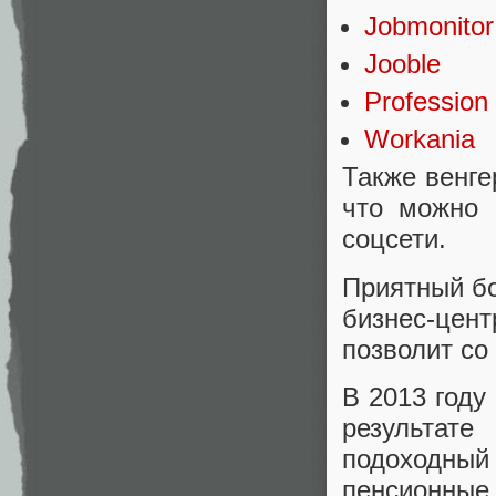
Jobmonitor
Jooble
Profession
Workania
Также венге
что можно 
соцсети.
Приятный бо
бизнес-це
позволит со
В 2013 году
результат
подоходный
пенсионны