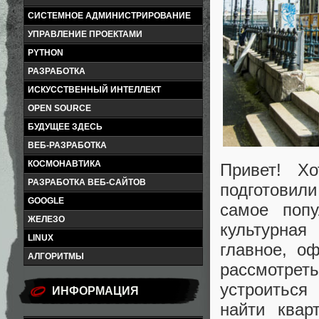
СИСТЕМНОЕ АДМИНИСТРИРОВАНИЕ
УПРАВЛЕНИЕ ПРОЕКТАМИ
PYTHON
РАЗРАБОТКА
ИСКУССТВЕННЫЙ ИНТЕЛЛЕКТ
OPEN SOURCE
БУДУЩЕЕ ЗДЕСЬ
ВЕБ-РАЗРАБОТКА
КОСМОНАВТИКА
Привет! Хо
РАЗРАБОТКА ВЕБ-САЙТОВ
подготовил
GOOGLE
самое попу
ЖЕЛЕЗО
культурная
LINUX
главное, о
АЛГОРИТМЫ
рассмотре
устроиться
ИНФОРМАЦИЯ
найти квар