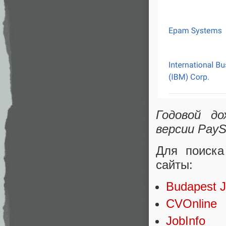
Годовой до
версии PayS
Для поиска
сайты:
Budapest 
CVOnline
JobInfo