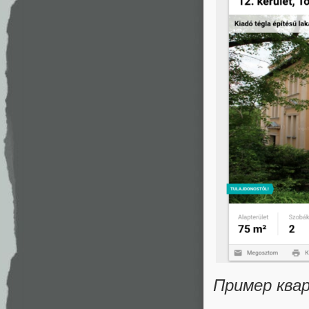
Пример ква