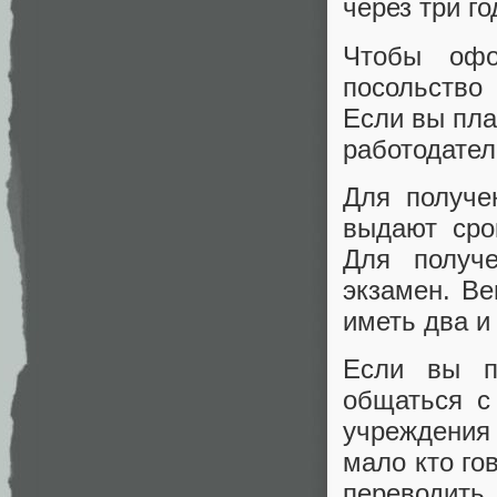
через три г
Чтобы офо
посольство
Если вы пла
работодател
Для получе
выдают сро
Для получ
экзамен. Ве
иметь два и
Если вы п
общаться с
учреждения 
мало кто го
переводить