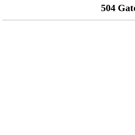
504 Gat