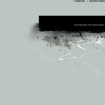
Главная
|
Архив ново
Основными материалами 