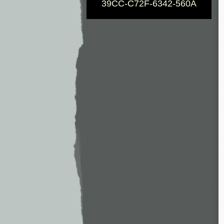
39CC-C72F-6342-560A