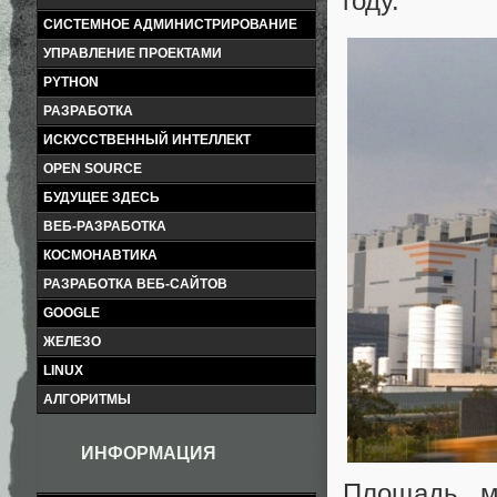
году.
СИСТЕМНОЕ АДМИНИСТРИРОВАНИЕ
УПРАВЛЕНИЕ ПРОЕКТАМИ
PYTHON
РАЗРАБОТКА
ИСКУССТВЕННЫЙ ИНТЕЛЛЕКТ
OPEN SOURCE
БУДУЩЕЕ ЗДЕСЬ
ВЕБ-РАЗРАБОТКА
КОСМОНАВТИКА
РАЗРАБОТКА ВЕБ-САЙТОВ
GOOGLE
ЖЕЛЕЗО
LINUX
АЛГОРИТМЫ
ИНФОРМАЦИЯ
Площадь м