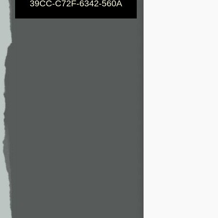
39CC-C72F-6342-560A