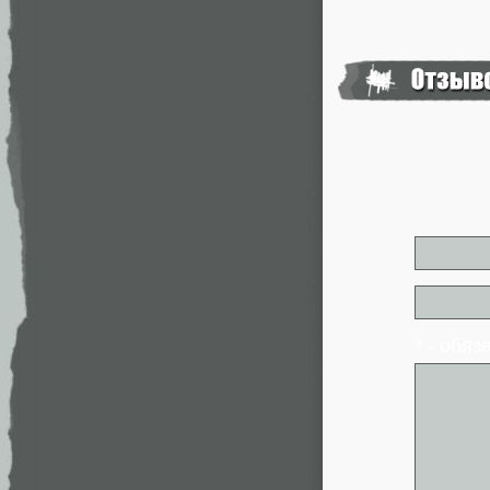
* - обя