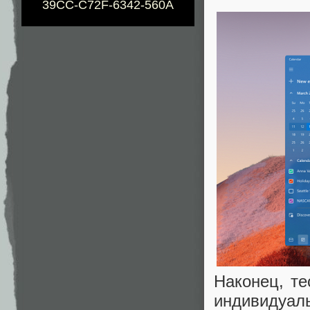
39CC-C72F-6342-560A
Наконец, те
индивидуа