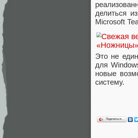
реализован
делиться и
Microsoft Te
Это не еди
для Windows
новые возм
систему.
Поделиться…