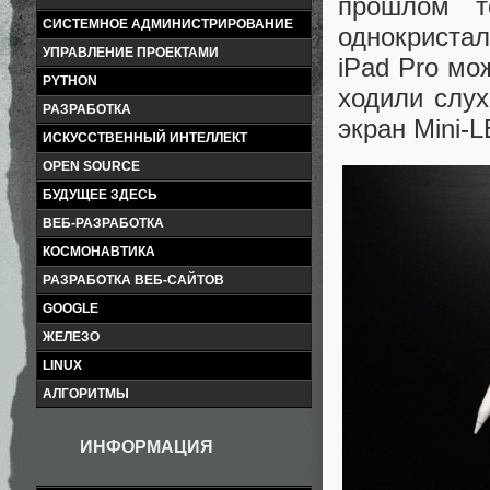
прошлом т
СИСТЕМНОЕ АДМИНИСТРИРОВАНИЕ
однокриста
УПРАВЛЕНИЕ ПРОЕКТАМИ
iPad Pro мо
PYTHON
ходили слух
РАЗРАБОТКА
экран Mini-L
ИСКУССТВЕННЫЙ ИНТЕЛЛЕКТ
OPEN SOURCE
БУДУЩЕЕ ЗДЕСЬ
ВЕБ-РАЗРАБОТКА
КОСМОНАВТИКА
РАЗРАБОТКА ВЕБ-САЙТОВ
GOOGLE
ЖЕЛЕЗО
LINUX
АЛГОРИТМЫ
ИНФОРМАЦИЯ