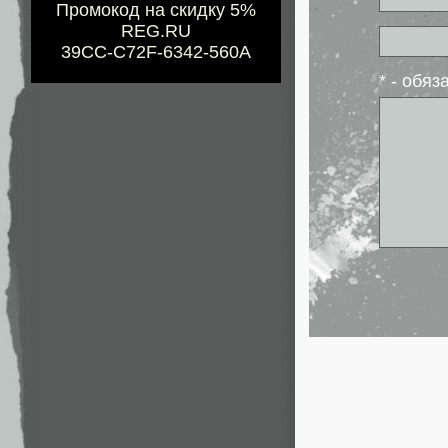
Промокод на скидку 5%
REG.RU
39CC-C72F-6342-560A
* - обя