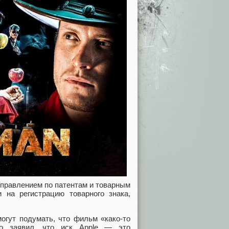
Управлением по патентам и товарным
 на регистрацию товарного знака,
могут подумать, что фильм «како-то
ко заявил, что иск Apple — это