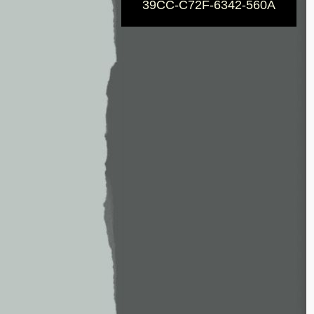
39CC-C72F-6342-560A