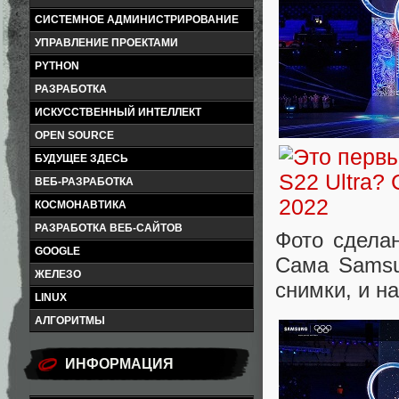
СИСТЕМНОЕ АДМИНИСТРИРОВАНИЕ
УПРАВЛЕНИЕ ПРОЕКТАМИ
PYTHON
РАЗРАБОТКА
ИСКУССТВЕННЫЙ ИНТЕЛЛЕКТ
OPEN SOURCE
БУДУЩЕЕ ЗДЕСЬ
ВЕБ-РАЗРАБОТКА
КОСМОНАВТИКА
РАЗРАБОТКА ВЕБ-САЙТОВ
Фото сдела
GOOGLE
Сама Samsu
ЖЕЛЕЗО
снимки, и н
LINUX
АЛГОРИТМЫ
ИНФОРМАЦИЯ