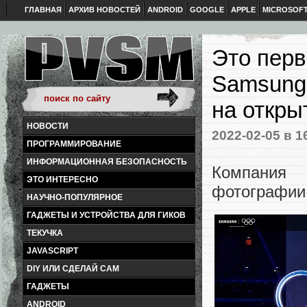
ГЛАВНАЯ
АРХИВ НОВОСТЕЙ
ANDROID
GOOGLE
APPLE
MICROSOF
Это перв
Samsung 
на откры
НОВОСТИ
2022-02-05
в 1
ПРОГРАММИРОВАНИЕ
ИНФОРМАЦИОННАЯ БЕЗОПАСНОСТЬ
Компания 
ЭТО ИНТЕРЕСНО
фотографии
НАУЧНО-ПОПУЛЯРНОЕ
ГАДЖЕТЫ И УСТРОЙСТВА ДЛЯ ГИКОВ
ТЕКУЧКА
JAVASCRIPT
DIY ИЛИ СДЕЛАЙ САМ
ГАДЖЕТЫ
ANDROID