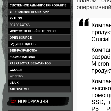
полном отк
оперативной
СИСТЕМНОЕ АДМИНИСТРИРОВАНИЕ
УПРАВЛЕНИЕ ПРОЕКТАМИ
PYTHON
Компан
РАЗРАБОТКА
продукт
ИСКУССТВЕННЫЙ ИНТЕЛЛЕКТ
Crucial
OPEN SOURCE
БУДУЩЕЕ ЗДЕСЬ
Компа
ВЕБ-РАЗРАБОТКА
разра
КОСМОНАВТИКА
Micro
РАЗРАБОТКА ВЕБ-САЙТОВ
продук
GOOGLE
ЖЕЛЕЗО
Компа
LINUX
высок
АЛГОРИТМЫ
помощ
SSD, т
ИНФОРМАЦИЯ
P5 Pl