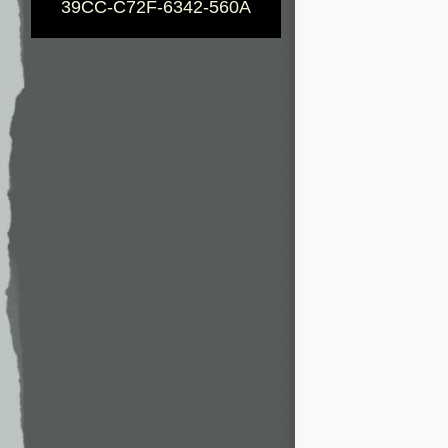
39CC-C72F-6342-560A