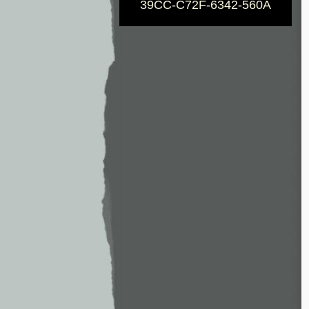
39CC-C72F-6342-560A