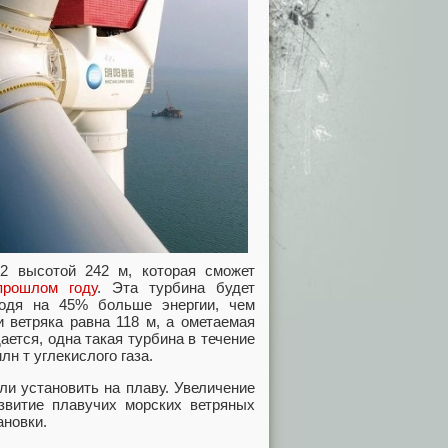
2 высотой 242 м, которая сможет
прошлом году
. Эта турбина будет
водя на 45% больше энергии, чем
 ветряка равна 118 м, а ометаемая
ется, одна такая турбина в течение
н т углекислого газа.
ли установить на плаву. Увеличение
азвитие плавучих морских ветряных
ановки.