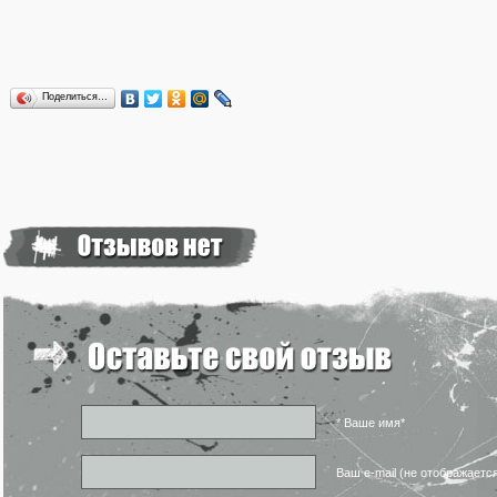
Поделиться…
* Ваше имя*
Ваш e-mail (не отображаетс