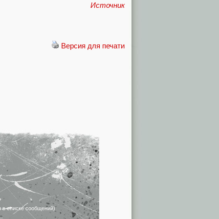
Источник
Версия для печати
я в списке сообщений)