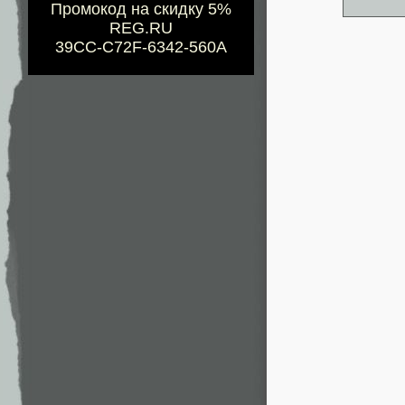
Промокод на скидку 5%
REG.RU
39CC-C72F-6342-560A