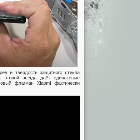
рев и твёрдость защитного стекла
а второй всегда даёт одинаковые
новый флагман Xiaomi фактически