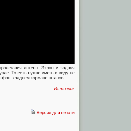
пролегания антенн. Экран и задняя
учае. То есть нужно иметь в виду не
ртфон в заднем кармане штанов.
Источник
Версия для печати