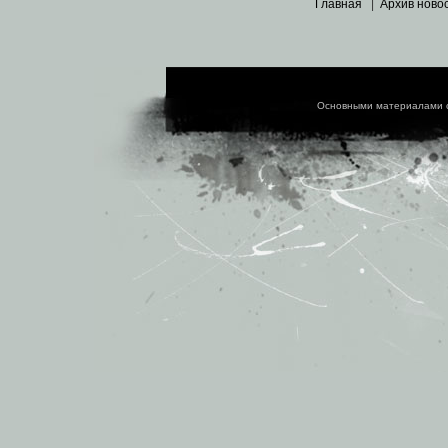
Главная
|
Архив ново
Основными материалами 