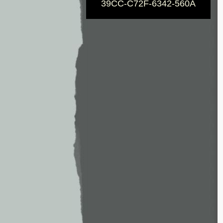
39CC-C72F-6342-560A