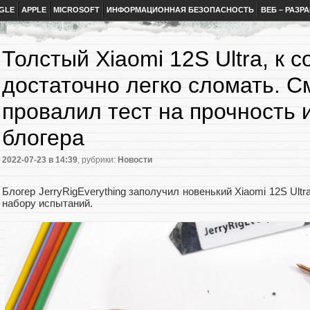
GLE
APPLE
MICROSOFT
ИНФОРМАЦИОННАЯ БЕЗОПАСНОСТЬ
ВЕБ – РАЗР
Толстый Xiaomi 12S Ultra, к 
достаточно легко сломать. 
провалил тест на прочность 
блогера
2022-07-23
в 14:39
, рубрики:
Новости
Блогер JerryRigEverything заполучил новенький Xiaomi 12S Ultr
набору испытаний.