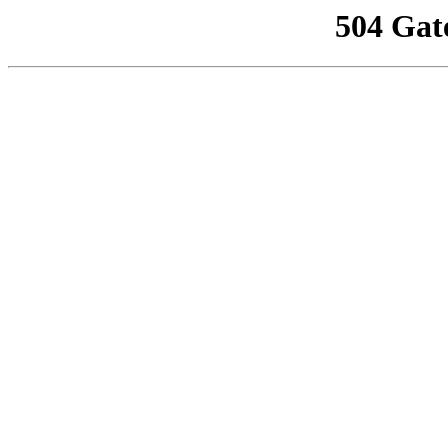
504 Gat