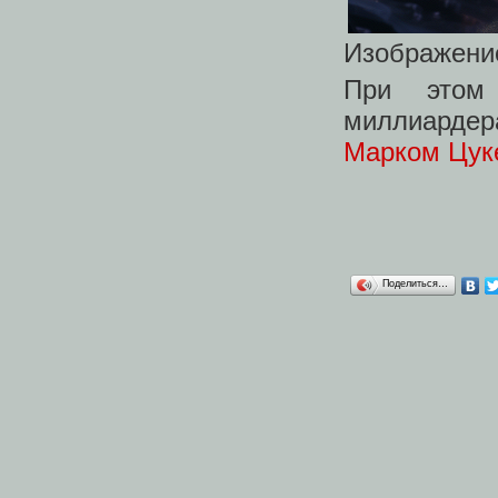
Изображение
При этом
миллиардер
Марком Цук
Поделиться…