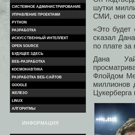
шутки милли
СИСТЕМНОЕ АДМИНИСТРИРОВАНИЕ
СМИ, они со
УПРАВЛЕНИЕ ПРОЕКТАМИ
PYTHON
«Это будет
РАЗРАБОТКА
сказал Дан
ИСКУССТВЕННЫЙ ИНТЕЛЛЕКТ
по плате за
OPEN SOURCE
БУДУЩЕЕ ЗДЕСЬ
Дана Уа
ВЕБ-РАЗРАБОТКА
просматри
КОСМОНАВТИКА
Флойдом Мей
РАЗРАБОТКА ВЕБ-САЙТОВ
миллионов д
GOOGLE
Цукерберга 
ЖЕЛЕЗО
LINUX
АЛГОРИТМЫ
ИНФОРМАЦИЯ