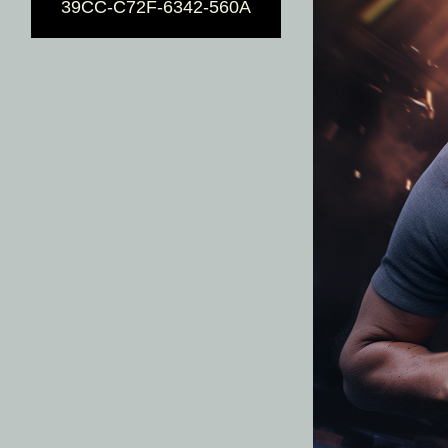
39CC-C72F-6342-560A