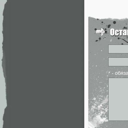
* - обя