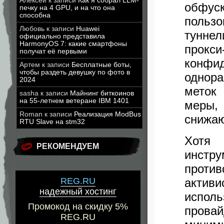
Алексей
к записи
Как я собрал LLM-
обфу
печку на 4 GPU, и на что она
способна
польз
Любовь
к записи
Huawei
тунне
официально представила
HarmonyOS 7: какие смартфоны
прокс
получат её первыми
конфи
Артем
к записи
Бесплатные боты,
чтобы раздеть девушку по фото в
однор
2024
меток
sasha
к записи
Майнинг биткоинов
на 55-летнем ветеране IBM 1401
меры,
Roman
к записи
Реализация ModBus
снижаю
RTU Slave на stm32
Хотя 
РЕКОМЕНДУЕМ
инстр
против
актив
REG.RU
надежный хостинг
испол
Промокод на скидку 5%
пров
REG.RU