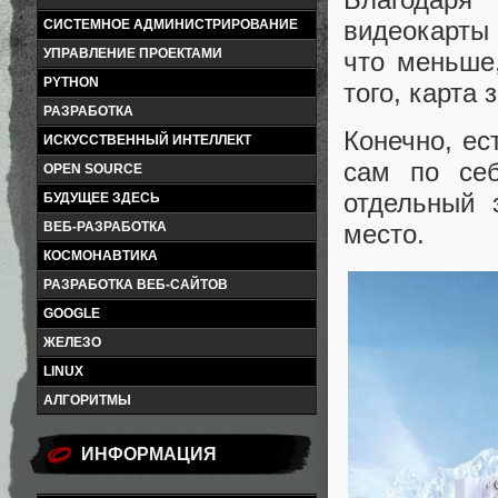
видеокарты 
СИСТЕМНОЕ АДМИНИСТРИРОВАНИЕ
УПРАВЛЕНИЕ ПРОЕКТАМИ
что меньше
PYTHON
того, карта
РАЗРАБОТКА
Конечно, ес
ИСКУССТВЕННЫЙ ИНТЕЛЛЕКТ
сам по себ
OPEN SOURCE
отдельный 
БУДУЩЕЕ ЗДЕСЬ
ВЕБ-РАЗРАБОТКА
место.
КОСМОНАВТИКА
РАЗРАБОТКА ВЕБ-САЙТОВ
GOOGLE
ЖЕЛЕЗО
LINUX
АЛГОРИТМЫ
ИНФОРМАЦИЯ