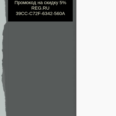
Промокод на скидку 5%
REG.RU
39CC-C72F-6342-560A