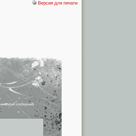
Версия для печати
я в списке сообщений)