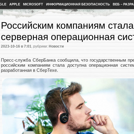
GLE
APPLE
MICROSOFT
ИНФОРМАЦИОННАЯ БЕЗОПАСНОСТЬ
ВЕБ – РАЗР
Российским компаниям стала
серверная операционная си
2023-10-16
в 7:01
, рубрики:
Новости
Пресс-служба СберБанка сообщила, что государственным пре
российским компаниям стала доступна операционная систем
разработанная в СберТехе.