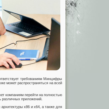
оответствует требованиям Минцифры
акже может распространяться на всей
ожет компаниям перейти на полностью
ть различных приложений.
архитектуры х86 и х64, а также для