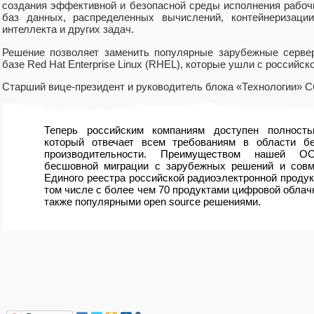
создания эффективной и безопасной среды исполнения рабочи
баз данных, распределенных вычислений, контейнеризации
интеллекта и других задач.
Решение позволяет заменить популярные зарубежные серве
базе Red Hat Enterprise Linux (RHEL), которые ушли с российск
Старший вице-президент и руководитель блока «Технологии» 
Теперь российским компаниям доступен полность
который отвечает всем требованиям в области бе
производительности. Преимуществом нашей О
бесшовной миграции с зарубежных решений и совм
Единого реестра российской радиоэлектронной проду
том числе с более чем 70 продуктами цифровой облачн
также популярными open source решениями.