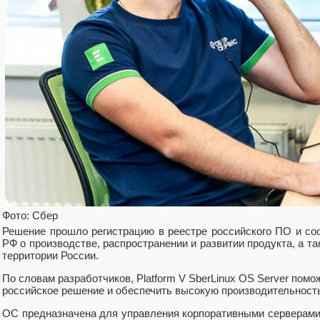
Фото: Сбер
Решение прошло регистрацию в реестре российского ПО и с
РФ о производстве, распространении и развитии продукта, а т
территории России.
По словам разработчиков, Platform V SberLinux OS Server пом
российское решение и обеспечить высокую производительнос
ОС предназначена для управления корпоративными серверами 