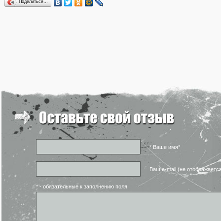
Поделиться…
* Ваше имя*
Ваш e-mail (не отображаетс
* - обязательные к заполнению поля