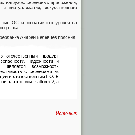
х нагрузок: серверных приложений,
 и виртуализации, искусственного
рные ОС корпоративного уровня на
ого рынка.
Сбербанка Андрей Белевцев пояснил:
ю отечественный продукт,
зопасности, надежности и
С является возможность
естимость с серверами из
кции и отечественным ПО. В
ой платформы Platform V, а
Источник