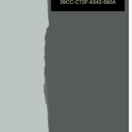
39CC-C72F-6342-560A