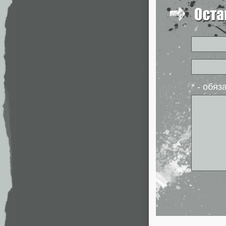
* - обя