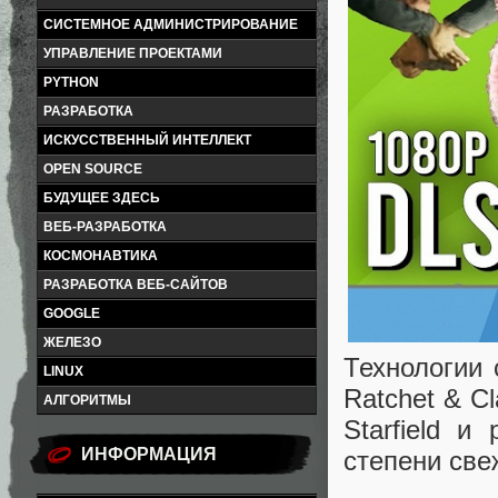
СИСТЕМНОЕ АДМИНИСТРИРОВАНИЕ
УПРАВЛЕНИЕ ПРОЕКТАМИ
PYTHON
РАЗРАБОТКА
ИСКУССТВЕННЫЙ ИНТЕЛЛЕКТ
OPEN SOURCE
БУДУЩЕЕ ЗДЕСЬ
ВЕБ-РАЗРАБОТКА
КОСМОНАВТИКА
РАЗРАБОТКА ВЕБ-САЙТОВ
GOOGLE
ЖЕЛЕЗО
Технологии 
LINUX
Ratchet & Cl
АЛГОРИТМЫ
Starfield 
ИНФОРМАЦИЯ
степени св