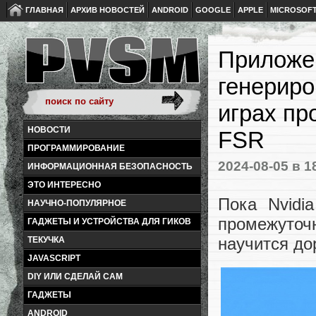
ГЛАВНАЯ
АРХИВ НОВОСТЕЙ
ANDROID
GOOGLE
APPLE
MICROSOF
Приложен
генериро
играх пр
НОВОСТИ
FSR
ПРОГРАММИРОВАНИЕ
2024-08-05
в 1
ИНФОРМАЦИОННАЯ БЕЗОПАСНОСТЬ
ЭТО ИНТЕРЕСНО
Пока Nvid
НАУЧНО-ПОПУЛЯРНОЕ
промежуточ
ГАДЖЕТЫ И УСТРОЙСТВА ДЛЯ ГИКОВ
научится до
ТЕКУЧКА
JAVASCRIPT
DIY ИЛИ СДЕЛАЙ САМ
ГАДЖЕТЫ
ANDROID