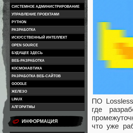
СИСТЕМНОЕ АДМИНИСТРИРОВАНИЕ
УПРАВЛЕНИЕ ПРОЕКТАМИ
PYTHON
РАЗРАБОТКА
ИСКУССТВЕННЫЙ ИНТЕЛЛЕКТ
OPEN SOURCE
БУДУЩЕЕ ЗДЕСЬ
ВЕБ-РАЗРАБОТКА
КОСМОНАВТИКА
РАЗРАБОТКА ВЕБ-САЙТОВ
GOOGLE
ЖЕЛЕЗО
ПО Lossles
LINUX
АЛГОРИТМЫ
где разра
промежуточ
ИНФОРМАЦИЯ
что уже ра