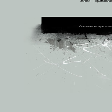
Главная
|
Архив ново
Основными материалами 