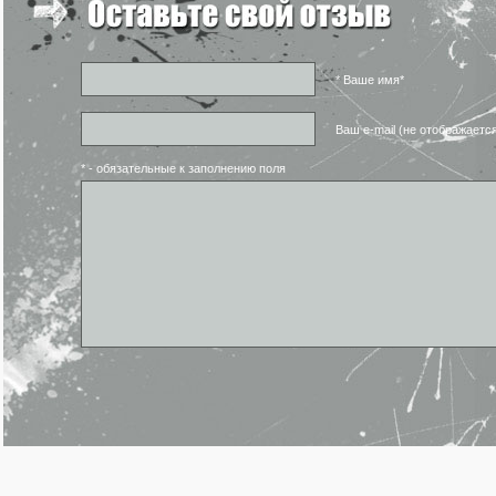
* Ваше имя*
Ваш e-mail (не отображаетс
* - обязательные к заполнению поля