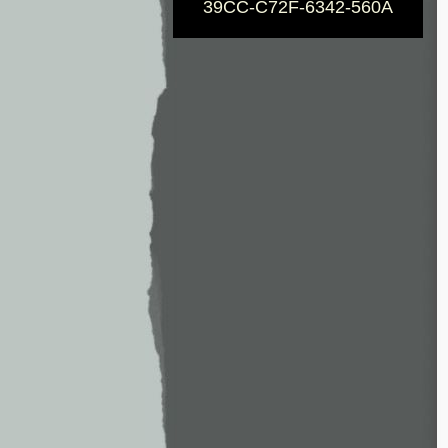
39CC-C72F-6342-560A