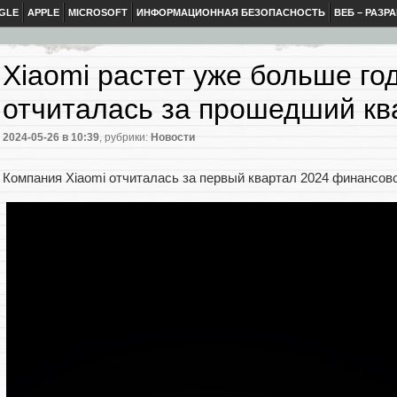
GLE
APPLE
MICROSOFT
ИНФОРМАЦИОННАЯ БЕЗОПАСНОСТЬ
ВЕБ – РАЗР
Xiaomi растет уже больше го
отчиталась за прошедший кв
2024-05-26
в 10:39
, рубрики:
Новости
Компания Xiaomi отчиталась за первый квартал 2024 финансов