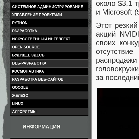
около $3,1 
СИСТЕМНОЕ АДМИНИСТРИРОВАНИЕ
и Microsoft 
УПРАВЛЕНИЕ ПРОЕКТАМИ
PYTHON
Этот резкий
РАЗРАБОТКА
акций NVID
ИСКУССТВЕННЫЙ ИНТЕЛЛЕКТ
своих конк
OPEN SOURCE
отсутстви
БУДУЩЕЕ ЗДЕСЬ
распрода
ВЕБ-РАЗРАБОТКА
головокруж
КОСМОНАВТИКА
за последни
РАЗРАБОТКА ВЕБ-САЙТОВ
GOOGLE
ЖЕЛЕЗО
LINUX
АЛГОРИТМЫ
ИНФОРМАЦИЯ