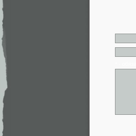
* - обя