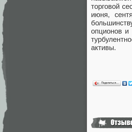
торговой се
июня, сент
большинств
опционов и 
турбулентн
активы.
Поделиться…