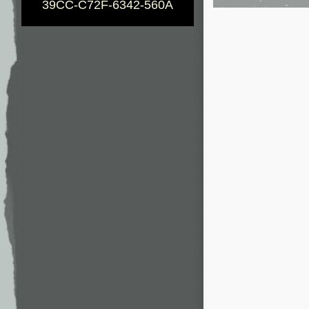
39CC-C72F-6342-560A