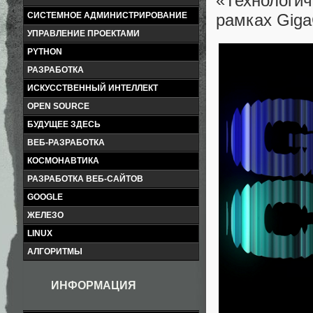
«Технологи
рамках Giga
СИСТЕМНОЕ АДМИНИСТРИРОВАНИЕ
УПРАВЛЕНИЕ ПРОЕКТАМИ
PYTHON
РАЗРАБОТКА
ИСКУССТВЕННЫЙ ИНТЕЛЛЕКТ
OPEN SOURCE
БУДУЩЕЕ ЗДЕСЬ
ВЕБ-РАЗРАБОТКА
КОСМОНАВТИКА
РАЗРАБОТКА ВЕБ-САЙТОВ
GOOGLE
ЖЕЛЕЗО
LINUX
АЛГОРИТМЫ
ИНФОРМАЦИЯ