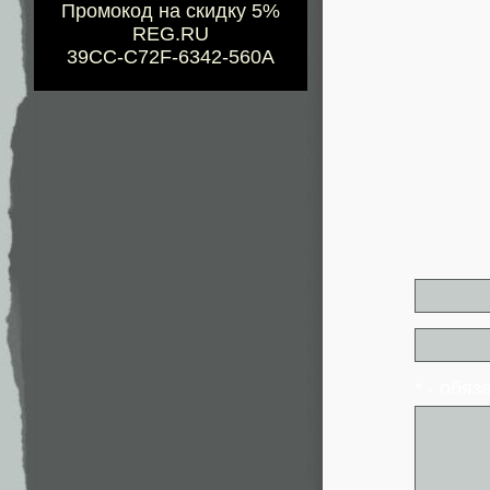
Промокод на скидку 5%
REG.RU
39CC-C72F-6342-560A
* - обя