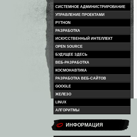
СИСТЕМНОЕ АДМИНИСТРИРОВАНИЕ
УПРАВЛЕНИЕ ПРОЕКТАМИ
PYTHON
РАЗРАБОТКА
ИСКУССТВЕННЫЙ ИНТЕЛЛЕКТ
OPEN SOURCE
БУДУЩЕЕ ЗДЕСЬ
ВЕБ-РАЗРАБОТКА
КОСМОНАВТИКА
РАЗРАБОТКА ВЕБ-САЙТОВ
GOOGLE
ЖЕЛЕЗО
LINUX
АЛГОРИТМЫ
ИНФОРМАЦИЯ