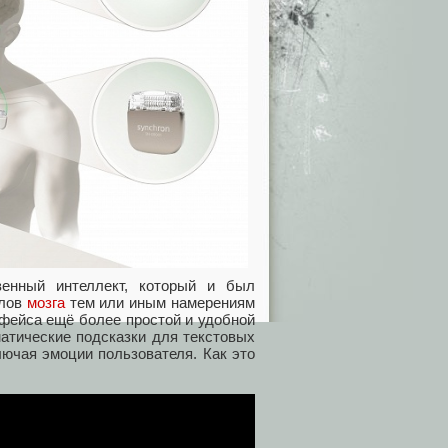
венный интеллект, который и был
алов
мозга
тем или иным намерениям
рфейса ещё более простой и удобной
матические подсказки для текстовых
ючая эмоции пользователя. Как это