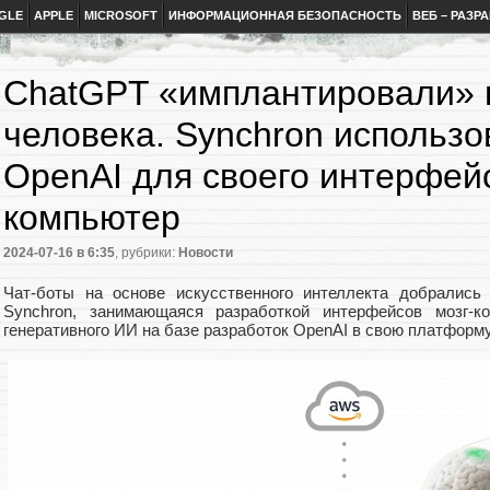
GLE
APPLE
MICROSOFT
ИНФОРМАЦИОННАЯ БЕЗОПАСНОСТЬ
ВЕБ – РАЗР
ChatGPT «имплантировали» 
человека. Synchron использо
OpenAI для своего интерфейс
компьютер
2024-07-16
в 6:35
, рубрики:
Новости
Чат-боты на основе искусственного интеллекта добрались
Synchron, занимающаяся разработкой интерфейсов мозг-к
генеративного ИИ на базе разработок OpenAI в свою платформ