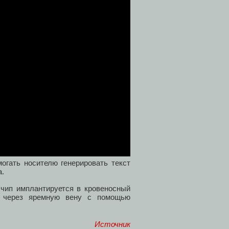
огать носителю генерировать текст
ра.
 чип имплантируется в кровеносный
через яремную вену с помощью
Источник