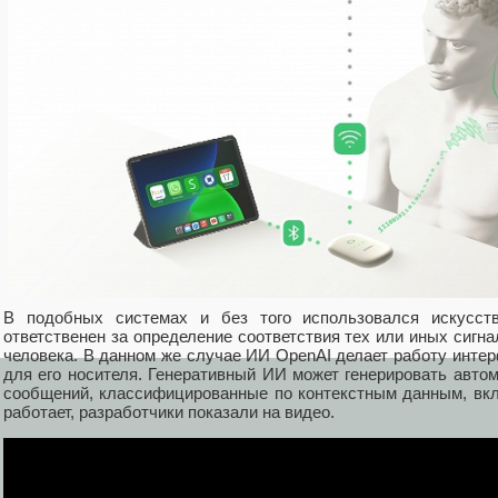
В подобных системах и без того использовался искусст
ответственен за определение соответствия тех или иных сигн
человека. В данном же случае ИИ OpenAI делает работу инте
для его носителя. Генеративный ИИ может генерировать авто
сообщений, классифицированные по контекстным данным, вкл
работает, разработчики показали на видео.