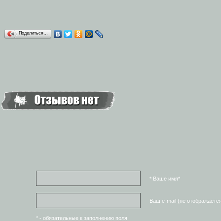
Поделиться…
* Ваше имя*
Ваш e-mail (не отображаетс
* - обязательные к заполнению поля