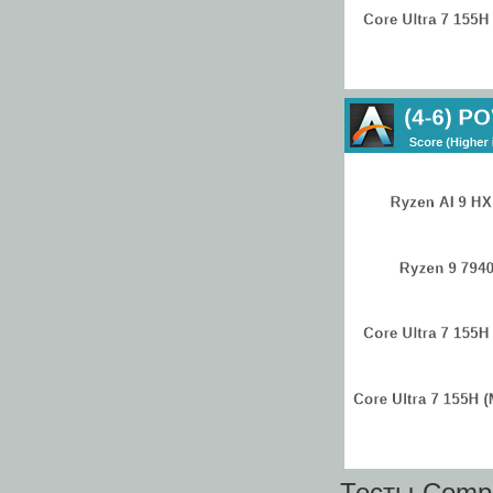
Тесты Compu