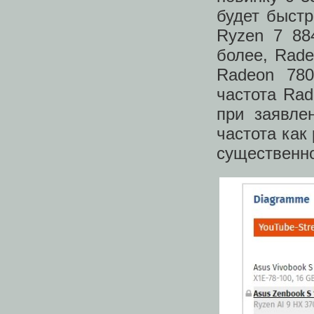
будет быстр
Ryzen 7 88
более, Rade
Radeon 780
частота Rad
при заявле
частота как
существенн