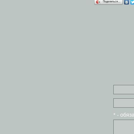
Поделиться…
* - обя