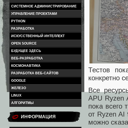
СИСТЕМНОЕ АДМИНИСТРИРОВАНИЕ
УПРАВЛЕНИЕ ПРОЕКТАМИ
PYTHON
РАЗРАБОТКА
ИСКУССТВЕННЫЙ ИНТЕЛЛЕКТ
OPEN SOURCE
БУДУЩЕЕ ЗДЕСЬ
ВЕБ-РАЗРАБОТКА
КОСМОНАВТИКА
Тестов пок
РАЗРАБОТКА ВЕБ-САЙТОВ
конкретно с
GOOGLE
ЖЕЛЕЗО
Все ресурс
LINUX
APU Ryzen A
АЛГОРИТМЫ
пока всего 
от Ryzen AI
ИНФОРМАЦИЯ
можно сказа