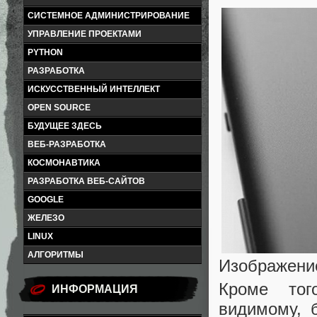
СИСТЕМНОЕ АДМИНИСТРИРОВАНИЕ
УПРАВЛЕНИЕ ПРОЕКТАМИ
PYTHON
РАЗРАБОТКА
ИСКУССТВЕННЫЙ ИНТЕЛЛЕКТ
OPEN SOURCE
БУДУЩЕЕ ЗДЕСЬ
ВЕБ-РАЗРАБОТКА
КОСМОНАВТИКА
РАЗРАБОТКА ВЕБ-САЙТОВ
GOOGLE
ЖЕЛЕЗО
LINUX
АЛГОРИТМЫ
Изображение
Кроме тог
ИНФОРМАЦИЯ
видимому, 