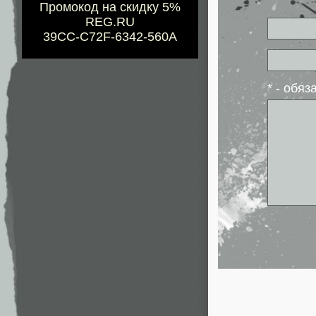
Промокод на скидку 5%
REG.RU
39CC-C72F-6342-560A
* - обя