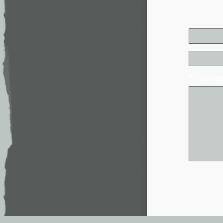
* - обя