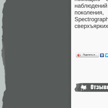
наблюдений
поколения,
Spectrogra
сверхъярких
Поделиться…