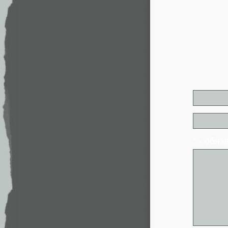
* - обя