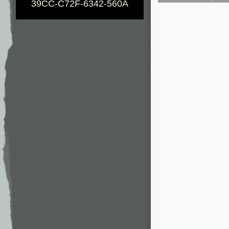
39CC-C72F-6342-560A