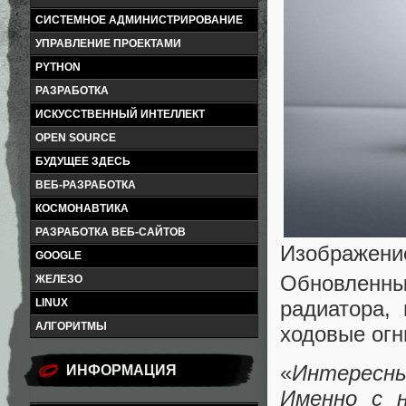
СИСТЕМНОЕ АДМИНИСТРИРОВАНИЕ
УПРАВЛЕНИЕ ПРОЕКТАМИ
PYTHON
РАЗРАБОТКА
ИСКУССТВЕННЫЙ ИНТЕЛЛЕКТ
OPEN SOURCE
БУДУЩЕЕ ЗДЕСЬ
ВЕБ-РАЗРАБОТКА
КОСМОНАВТИКА
РАЗРАБОТКА ВЕБ-САЙТОВ
Изображени
GOOGLE
Обновленн
ЖЕЛЕЗО
радиатора,
LINUX
АЛГОРИТМЫ
ходовые огн
«
Интересны
ИНФОРМАЦИЯ
Именно с 