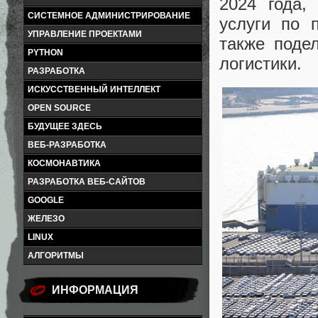
2024 года,
СИСТЕМНОЕ АДМИНИСТРИРОВАНИЕ
услуги по 
УПРАВЛЕНИЕ ПРОЕКТАМИ
также поде
PYTHON
логистики.
РАЗРАБОТКА
ИСКУССТВЕННЫЙ ИНТЕЛЛЕКТ
OPEN SOURCE
БУДУЩЕЕ ЗДЕСЬ
ВЕБ-РАЗРАБОТКА
КОСМОНАВТИКА
РАЗРАБОТКА ВЕБ-САЙТОВ
GOOGLE
ЖЕЛЕЗО
LINUX
АЛГОРИТМЫ
ИНФОРМАЦИЯ