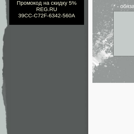
Промокод на скидку 5%
* - обя
REG.RU
39CC-C72F-6342-560A