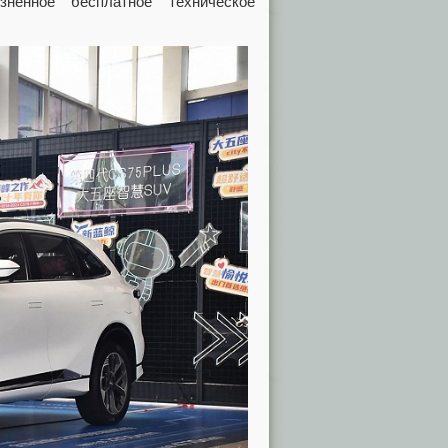
зненное бесплатное техническое