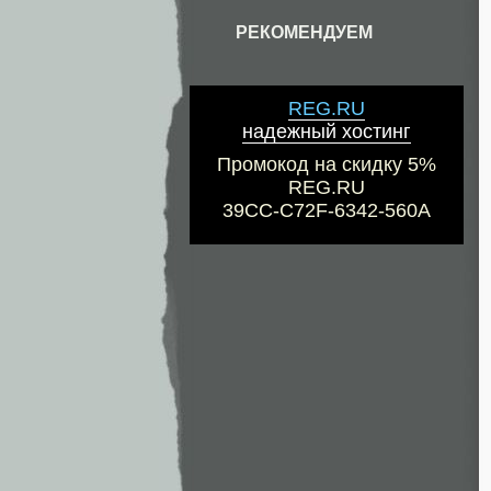
РЕКОМЕНДУЕМ
REG.RU
надежный хостинг
Промокод на скидку 5%
REG.RU
39CC-C72F-6342-560A