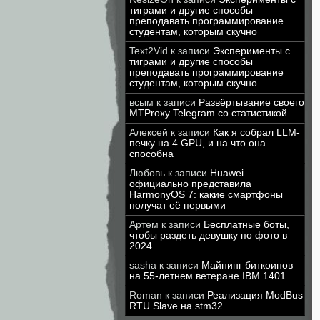
тиграми и другие способы
преподавать программирование
студентам, которым скучно
Text2Vid
к записи
Эксперименты с
тиграми и другие способы
преподавать программирование
студентам, которым скучно
всым
к записи
Развёртывание своего
MTProxy Telegram со статистикой
Алексей
к записи
Как я собрал LLM-
печку на 4 GPU, и на что она
способна
Любовь
к записи
Huawei
официально представила
HarmonyOS 7: какие смартфоны
получат её первыми
Артем
к записи
Бесплатные боты,
чтобы раздеть девушку по фото в
2024
sasha
к записи
Майнинг биткоинов
на 55-летнем ветеране IBM 1401
Roman
к записи
Реализация ModBus
RTU Slave на stm32