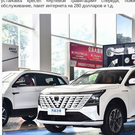
установка кресел «нулевой гравитации» спереди, пожи
обслуживание, пакет интернета на 280 долларов и т.д.