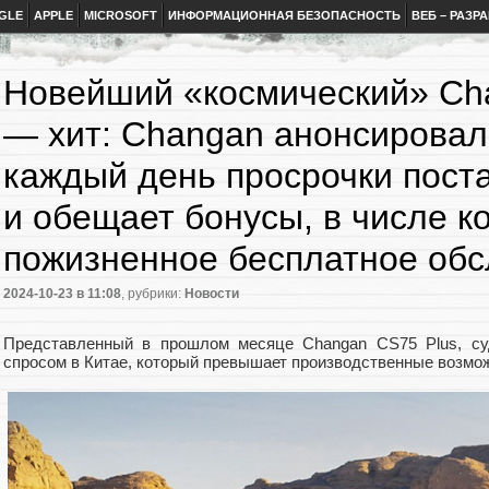
GLE
APPLE
MICROSOFT
ИНФОРМАЦИОННАЯ БЕЗОПАСНОСТЬ
ВЕБ – РАЗР
Новейший «космический» Ch
— хит: Changan анонсировал
каждый день просрочки пост
и обещает бонусы, в числе к
пожизненное бесплатное об
2024-10-23
в 11:08
, рубрики:
Новости
Представленный в прошлом месяце Changan CS75 Plus, суд
спросом в Китае, который превышает производственные возмо