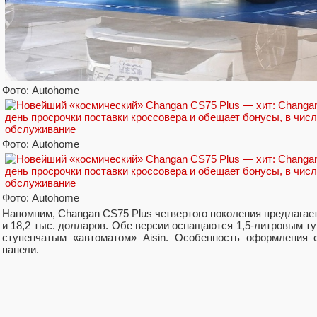
Фото: Autohome
Фото: Autohome
Фото: Autohome
Напомним, Changan CS75 Plus четвертого поколения предлагает
и 18,2 тыс. долларов. Обе версии оснащаются 1,5-литровым ту
ступенчатым «автоматом» Aisin. Особенность оформления 
панели.