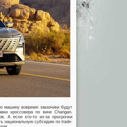
ю машину вовремя: заказчики будут
вки кроссовера по вине Changan.
в. А если кто-то из-за просрочки
ть национальную субсидию по trade-
дии.