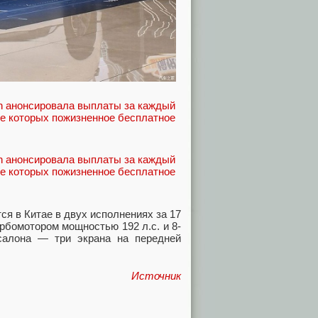
ся в Китае в двух исполнениях за 17
рбомотором мощностью 192 л.с. и 8-
салона — три экрана на передней
Источник