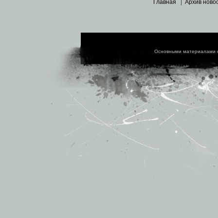
Главная
|
Архив ново
Основными материалами 