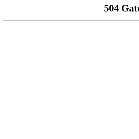
504 Gat