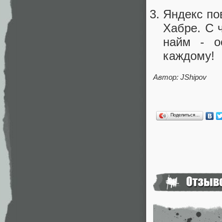
Яндекс по
Хабре. С 
найм - о
каждому!
Автор: JShipov
Поделиться…