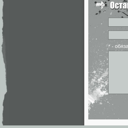
* - обя