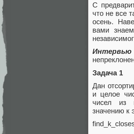
С предвари
что не все 
осень. Нав
вами знаем
независимог
Интервью
непреклонен
Задача 1
Дан отсорти
и целое чи
чисел из 
значению к э
find_k_closes