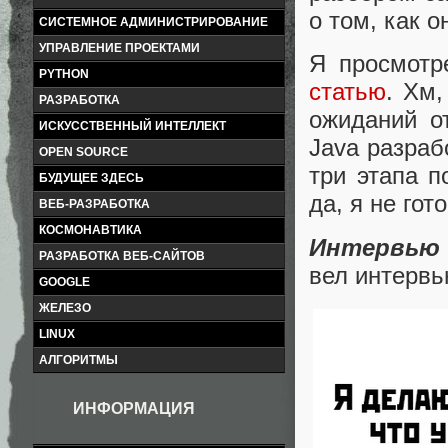
о том, как 
СИСТЕМНОЕ АДМИНИСТРИРОВАНИЕ
УПРАВЛЕНИЕ ПРОЕКТАМИ
Я просмотр
PYTHON
статью
. Хм
РАЗРАБОТКА
ожиданий о
ИСКУССТВЕННЫЙ ИНТЕЛЛЕКТ
Java разрабо
OPEN SOURCE
три этапа п
БУДУЩЕЕ ЗДЕСЬ
да, я не гот
ВЕБ-РАЗРАБОТКА
КОСМОНАВТИКА
Интервью
РАЗРАБОТКА ВЕБ-САЙТОВ
вел интервь
GOOGLE
ЖЕЛЕЗО
LINUX
АЛГОРИТМЫ
ИНФОРМАЦИЯ