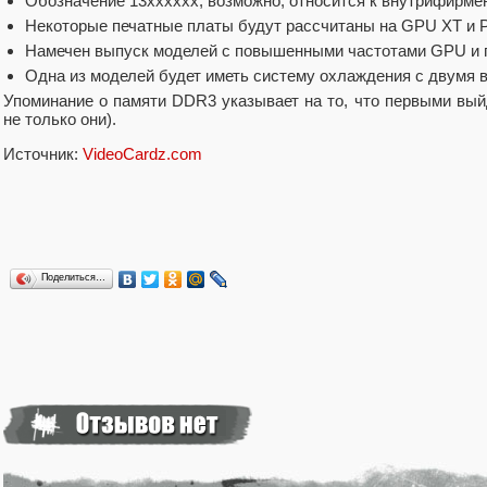
Обозначение 13xxxxxx, возможно, относится к внутрифирме
Некоторые печатные платы будут рассчитаны на GPU XT и P
Намечен выпуск моделей с повышенными частотами GPU и 
Одна из моделей будет иметь систему охлаждения с двумя 
Упоминание о памяти DDR3 указывает на то, что первыми вый
не только они).
Источник:
VideoCardz.com
Поделиться…