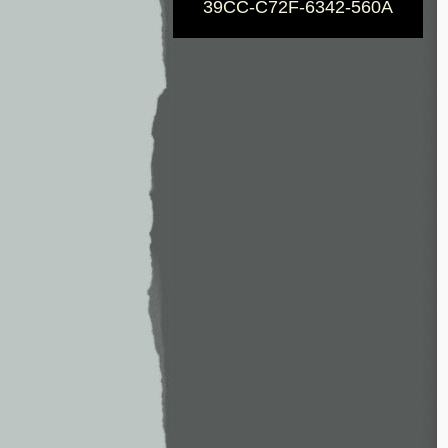
39CC-C72F-6342-560A