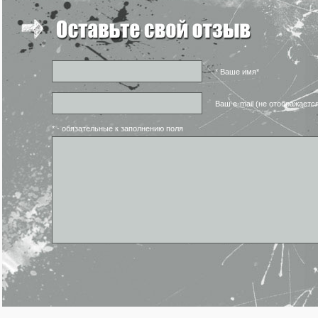
* Ваше имя*
Ваш e-mail (не отображаетс
* - обязательные к заполнению поля