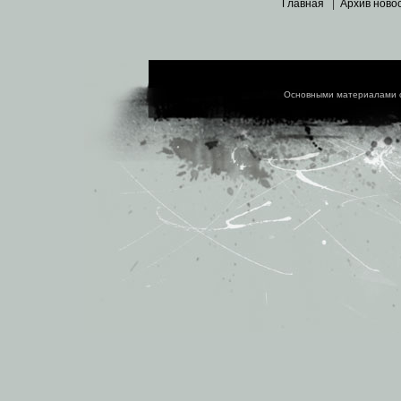
Главная
|
Архив ново
Основными материалами 