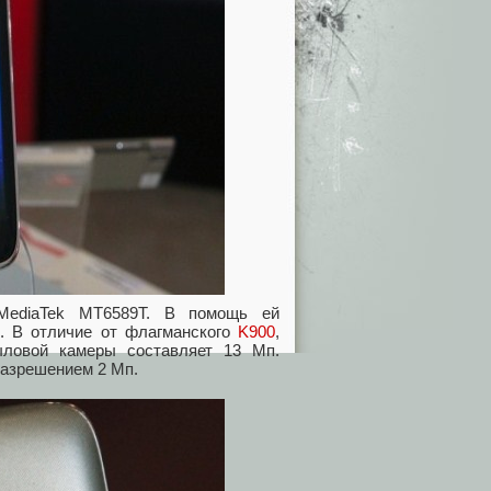
MediaTek MT6589T. В помощь ей
. В отличие от флагманского
K900
,
ыловой камеры составляет 13 Мп.
разрешением 2 Мп.