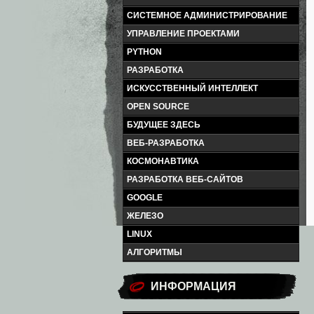
СИСТЕМНОЕ АДМИНИСТРИРОВАНИЕ
УПРАВЛЕНИЕ ПРОЕКТАМИ
PYTHON
РАЗРАБОТКА
ИСКУССТВЕННЫЙ ИНТЕЛЛЕКТ
OPEN SOURCE
БУДУЩЕЕ ЗДЕСЬ
ВЕБ-РАЗРАБОТКА
КОСМОНАВТИКА
РАЗРАБОТКА ВЕБ-САЙТОВ
GOOGLE
ЖЕЛЕЗО
LINUX
АЛГОРИТМЫ
ИНФОРМАЦИЯ