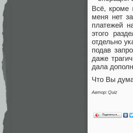
Всё, кроме 
меня нет з
платежей н
этого разд
отдельно ук
подав запр
даже трагич
дала дополн
Что Вы дума
Автор: Quiz
Поделиться…