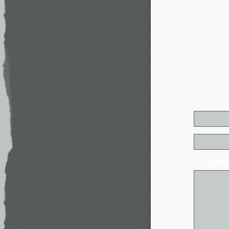
* - обя