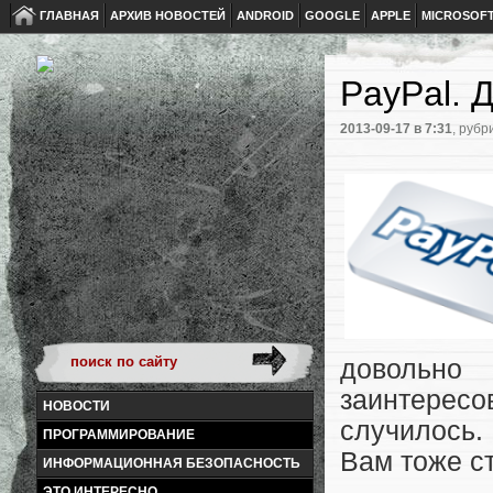
ГЛАВНАЯ
АРХИВ НОВОСТЕЙ
ANDROID
GOOGLE
APPLE
MICROSOF
PayPal. 
2013-09-17
в 7:31
, рубр
довольно
заинтересо
НОВОСТИ
случилось.
ПРОГРАММИРОВАНИЕ
Вам тоже с
ИНФОРМАЦИОННАЯ БЕЗОПАСНОСТЬ
ЭТО ИНТЕРЕСНО