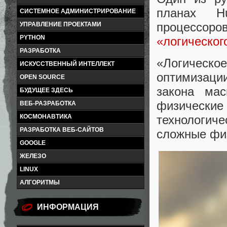
планах H
СИСТЕМНОЕ АДМИНИСТРИРОВАНИЕ
процессор
УПРАВЛЕНИЕ ПРОЕКТАМИ
PYTHON
«логического
РАЗРАБОТКА
«Логическо
ИСКУССТВЕННЫЙ ИНТЕЛЛЕКТ
оптимизации
OPEN SOURCE
закона мас
БУДУЩЕЕ ЗДЕСЬ
физическ
ВЕБ-РАЗРАБОТКА
КОСМОНАВТИКА
технологич
РАЗРАБОТКА ВЕБ-САЙТОВ
сложные физ
GOOGLE
ЖЕЛЕЗО
LINUX
АЛГОРИТМЫ
ИНФОРМАЦИЯ