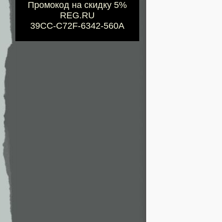
Промокод на скидку 5%
REG.RU
39CC-C72F-6342-560A