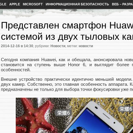
GLE
APPLE
MICROSOFT
ИНФОРМАЦИОННАЯ БЕЗОПАСНОСТЬ
ВЕБ – РАЗР
Представлен смартфон Huawei
системой из двух тыловых к
2014-12-16
в 14:30
, рубрики:
Новости
, метки:
новости
Сегодня компания Huawei, как и обещала, анонсировала нов
становится на ступень выше Honor 6, и выглядит более п
особенностей.
Внешне устройство практически идентично меньшей модели.
двух камер. Собственно, это главная особенность аппарата.
предназначены не только для выбора точки фокусировки уже п