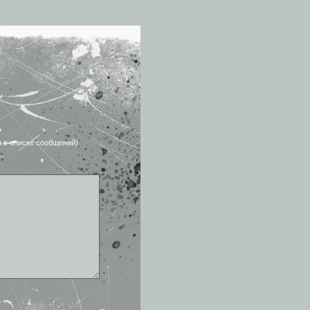
я в списке сообщений)