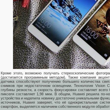
Кроме этого, возможно получать стереоскопические фотог
(достигается программным методом). Также компания акцен
датчика способствуют получению большего количества свет
снимков при недостаточном освещении. Технология Vision 
глубины резкости, а скорость фокусировки составляет всего
пикселя составляет 1,98 мкм. В общем, Huawei решила по-н
устройства и наделила новинку достаточно уникальными функци
источников, Huawei заверяет, что её однокристальная систе
смартфон, выделяется наличием собственного модуля обработ