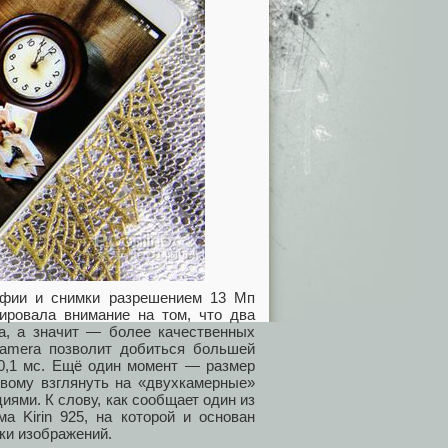
рафии и снимки разрешением 13 Мп
тировала внимание на том, что два
а, а значит — более качественных
Camera позволит добиться большей
 0,1 мс. Ещё один момент — размер
овому взглянуть на «двухкамерные»
ями. К слову, как сообщает один из
ма Kirin 925, на которой и основан
ки изображений.