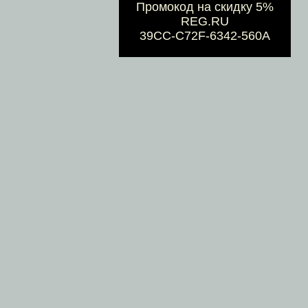
Промокод на скидку 5%
REG.RU
39CC-C72F-6342-560A