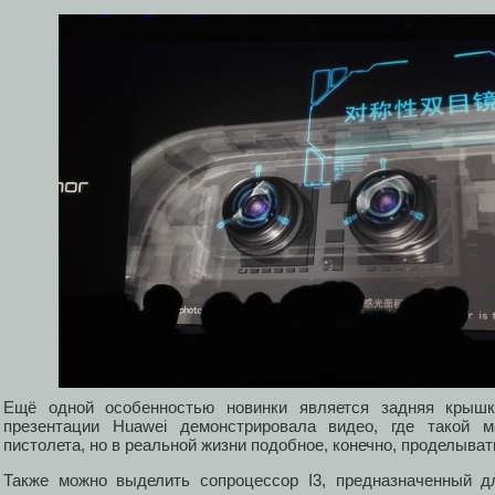
Ещё одной особенностью новинки является задняя крышк
презентации Huawei демонстрировала видео, где такой 
пистолета, но в реальной жизни подобное, конечно, проделывать
Также можно выделить сопроцессор I3, предназначенный д