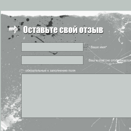
* Ваше имя*
Ваш e-mail (не отображаетс
* - обязательные к заполнению поля