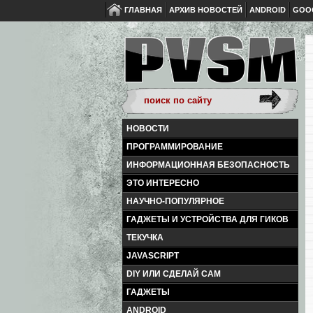
ГЛАВНАЯ
АРХИВ НОВОСТЕЙ
ANDROID
GOO
НОВОСТИ
ПРОГРАММИРОВАНИЕ
ИНФОРМАЦИОННАЯ БЕЗОПАСНОСТЬ
ЭТО ИНТЕРЕСНО
НАУЧНО-ПОПУЛЯРНОЕ
ГАДЖЕТЫ И УСТРОЙСТВА ДЛЯ ГИКОВ
ТЕКУЧКА
JAVASCRIPT
DIY ИЛИ СДЕЛАЙ САМ
ГАДЖЕТЫ
ANDROID