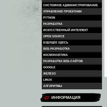
СИСТЕМНОЕ АДМИНИСТРИРОВАНИЕ
УПРАВЛЕНИЕ ПРОЕКТАМИ
PYTHON
РАЗРАБОТКА
ИСКУССТВЕННЫЙ ИНТЕЛЛЕКТ
OPEN SOURCE
БУДУЩЕЕ ЗДЕСЬ
ВЕБ-РАЗРАБОТКА
КОСМОНАВТИКА
РАЗРАБОТКА ВЕБ-САЙТОВ
GOOGLE
ЖЕЛЕЗО
LINUX
АЛГОРИТМЫ
ИНФОРМАЦИЯ