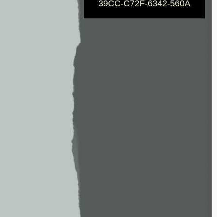
39CC-C72F-6342-560A