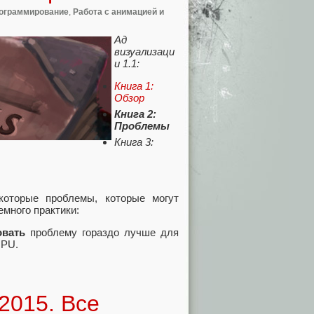
ограммирование
,
Работа с анимацией и
Ад
визуализаци
и 1.1:
Книга 1:
Обзор
Книга 2:
Проблемы
Книга 3:
которые проблемы, которые могут
емного практики:
овать
проблему гораздо лучше для
GPU.
2015. Все