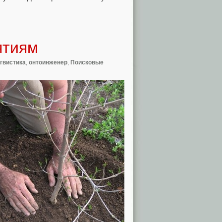
ятиям
гвистика
,
онтоинженер
,
Поисковые