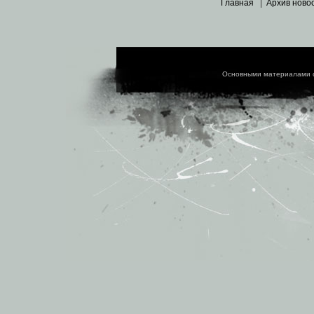
Главная
|
Архив ново
Основными материалами 