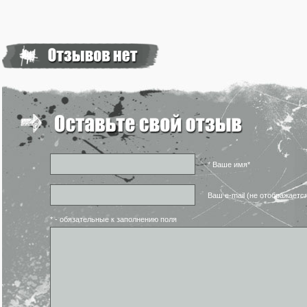
* Ваше имя*
Ваш e-mail (не отображаетс
* - обязательные к заполнению поля