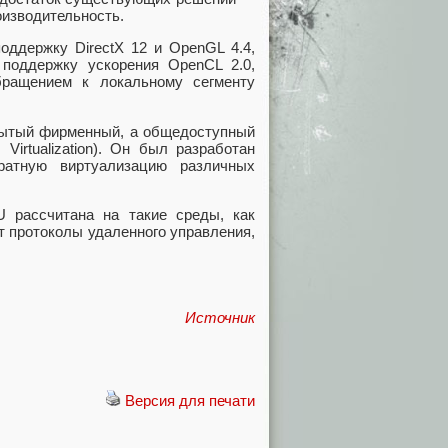
оизводительность.
оддержку DirectX 12 и OpenGL 4.4,
поддержку ускорения OpenCL 2.0,
бращением к локальному сегменту
крытый фирменный, а общедоступный
Virtualization). Он был разработан
ратную виртуализацию различных
U рассчитана на такие среды, как
т протоколы удаленного управления,
Источник
Версия для печати