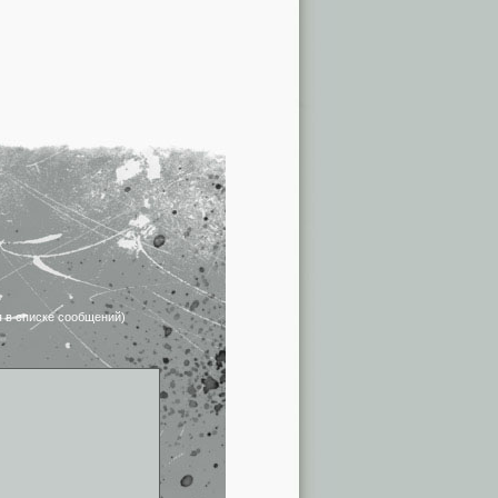
я в списке сообщений)