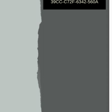
39CC-C72F-6342-560A