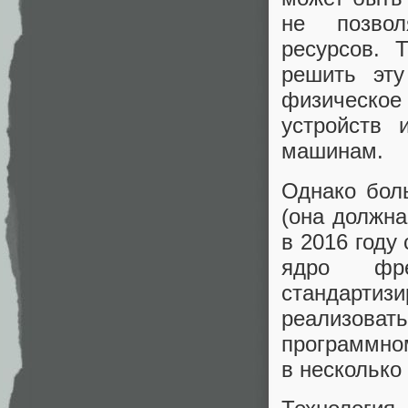
не позвол
ресурсов. 
решить эт
физическое
устройств 
машинам.
Однако бол
(она должна
в 2016 году
ядро фр
стандартиз
реализов
программном
в несколько