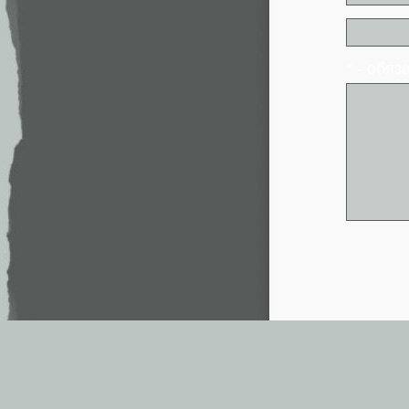
* - обя