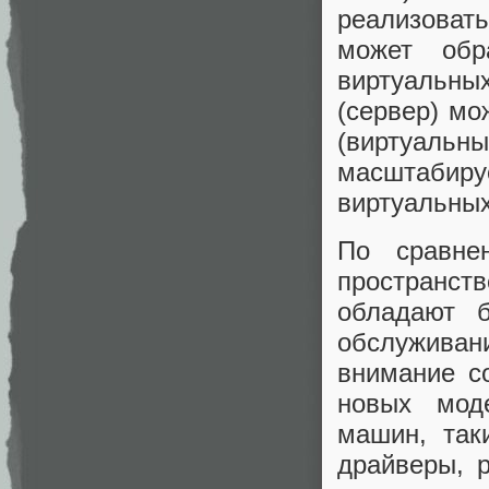
реализовать
может обр
виртуальных
(сервер) мо
(виртуальн
масштабир
виртуальны
По сравне
пространств
обладают б
обслужива
внимание с
новых моде
машин, та
драйверы, 