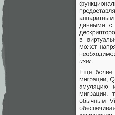
функциона
предостав
аппаратным
данными с 
дескрипторо
в виртуаль
может напр
необходимо
user
.
Еще более 
миграции, 
эмуляцию и
миграции, 
обычным Vi
обеспечив