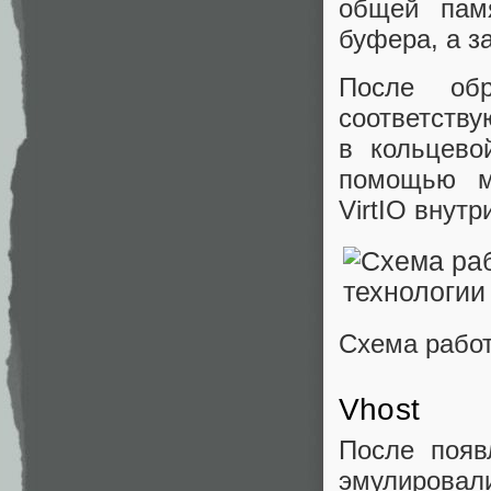
общей пам
буфера, а з
После обр
соответств
в кольцев
помощью 
VirtIO внут
Схема работ
Vhost
После появ
эмулировал