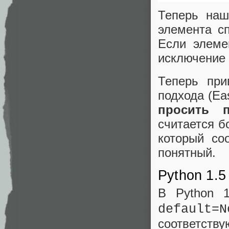
Теперь наш
элемента сп
Если элеме
исключение
Теперь при
подхода (Eas
просить 
считается б
который со
понятный.
Python 1.5
В Python 
default=N
соответств