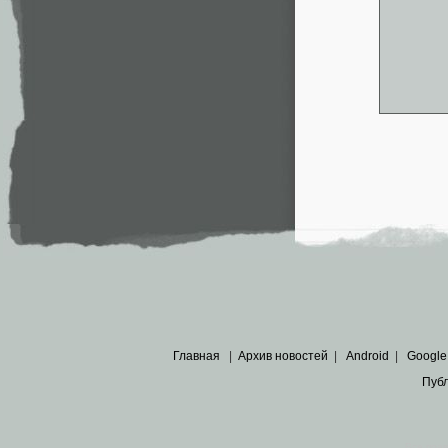
Главная
|
Архив новостей
|
Android
|
Google
Пуб
Все пра