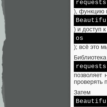
requests
), функцию 
Beautifu
) и доступ 
os
); всё это 
Библиотека
requests
позволяет 
проверять п
Затем
Beautifu