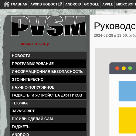
ГЛАВНАЯ
АРХИВ НОВОСТЕЙ
ANDROID
GOOGLE
APPLE
MICROSOF
Руководс
2024-02-28
в 13:00
, руб
НОВОСТИ
ПРОГРАММИРОВАНИЕ
ИНФОРМАЦИОННАЯ БЕЗОПАСНОСТЬ
ЭТО ИНТЕРЕСНО
НАУЧНО-ПОПУЛЯРНОЕ
ГАДЖЕТЫ И УСТРОЙСТВА ДЛЯ ГИКОВ
ТЕКУЧКА
JAVASCRIPT
DIY ИЛИ СДЕЛАЙ САМ
ГАДЖЕТЫ
ANDROID