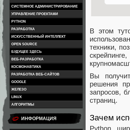
СИСТЕМНОЕ АДМИНИСТРИРОВАНИЕ
УПРАВЛЕНИЕ ПРОЕКТАМИ
PYTHON
В этом тут
РАЗРАБОТКА
ИСКУССТВЕННЫЙ ИНТЕЛЛЕКТ
использован
OPEN SOURCE
техники, по
БУДУЩЕЕ ЗДЕСЬ
скрейпинг
ВЕБ-РАЗРАБОТКА
крупномасшт
КОСМОНАВТИКА
Вы получи
РАЗРАБОТКА ВЕБ-САЙТОВ
GOOGLE
решения пр
ЖЕЛЕЗО
запросов, б
LINUX
страниц.
АЛГОРИТМЫ
Зачем исп
ИНФОРМАЦИЯ
Python шир