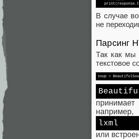
   print(response.t
В случае во
не переходи
Парсинг 
Так как мы
текстовое с
soup = BeautifulSou
Beautifu
принимает
например,
lxml
или встрое