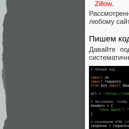
Zillow
.
Рассмотре
любому сайт
Пишем код
Давайте по
систематичн
# Полный код
import
import
from
 bs4 
import
 Bea
url = 
'<https://com
# Заголовки, чтобы 

headers = {

"User-Agent"
: 
"
}

# Скачиваем HTML ст

response = request