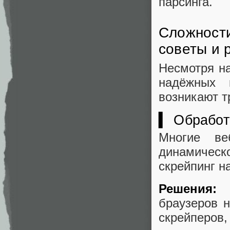
парсинга.
Сложности
советы и 
Несмотря на
надёжных 
возникают т
▍ Обработ
Многие ве
динамическ
скрейпинг н
Решения:
и
браузеров 
скрейперов,