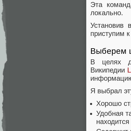
Эта команд
локально.
Установив 
приступим к
Выберем ц
В целях д
Википедии
L
информацию
Я выбрал эт
Хорошо ст
Удобная та
находится