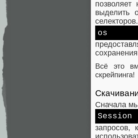
позволяет
выделить 
селекторов.
os
предоставл
сохранения
Всё это вм
скрейпинга!
Скачиван
Сначала мы
Session
запросов, 
использов