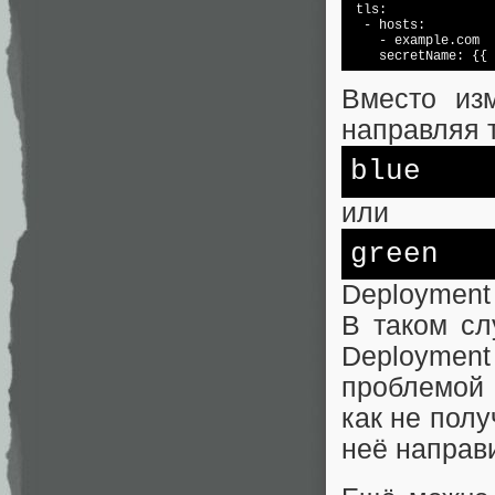
 tls:

  - hosts:

    - example.com

    secretName: {{ 
Вместо изм
направляя 
blue
или
green
Deployment 
В таком сл
Deployment
проблемой 
как не полу
неё направ