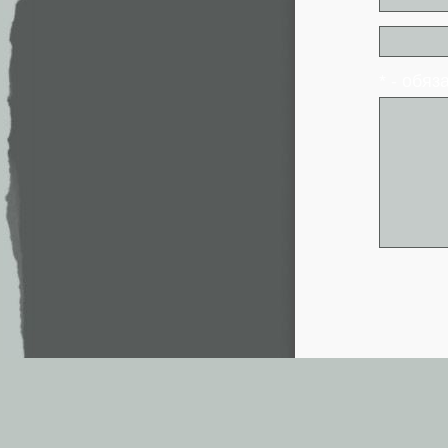
* - обя