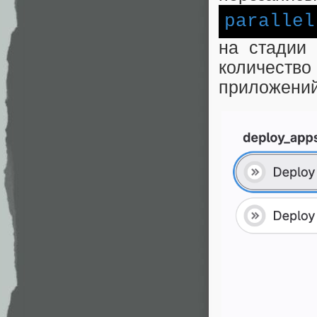
parallel
на стадии 
количест
приложений