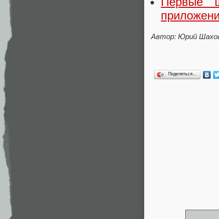
Первые ш
приложени
Автор: Юрий Шахо
Поделиться…