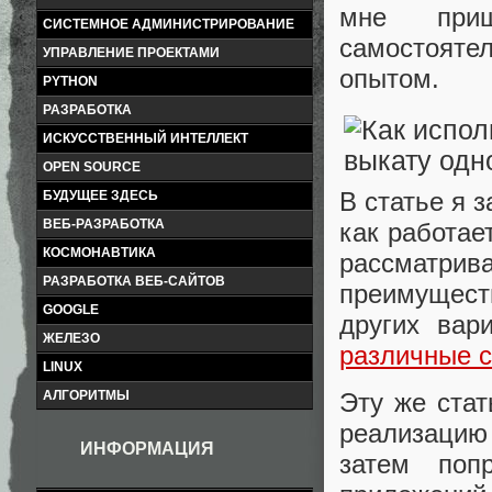
мне приш
СИСТЕМНОЕ АДМИНИСТРИРОВАНИЕ
самостояте
УПРАВЛЕНИЕ ПРОЕКТАМИ
опытом.
PYTHON
РАЗРАБОТКА
ИСКУССТВЕННЫЙ ИНТЕЛЛЕКТ
OPEN SOURCE
В статье я 
БУДУЩЕЕ ЗДЕСЬ
ВЕБ-РАЗРАБОТКА
как работае
КОСМОНАВТИКА
рассматрив
РАЗРАБОТКА ВЕБ-САЙТОВ
преимущест
GOOGLE
других вар
ЖЕЛЕЗО
различные с
LINUX
Эту же стат
АЛГОРИТМЫ
реализацию
ИНФОРМАЦИЯ
затем поп