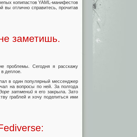
 слепых копипастов YAML‑манифестов
й вы отлично справитесь, прочитав
 не заметишь.
ие проблемы. Сегодня я расскажу
 в деплое.
ылал в один популярный мессенджер
чал на вопросы по ней. За полгода
идоре затмений
я его закрыла. Зато
тву граблей и хочу поделиться ими
ediverse: