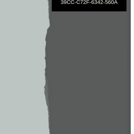
39CC-C72F-6342-560A