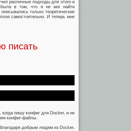
учил различные подходы для этого и
а была в том, что я не мог найти
 описывались только теоретические
еплоя самостоятельно. И теперь мне
ю писать
 когда пишу конфиг для Docker, и не
няя конфиг-файлы.
 благодаря добрым людям из Docker,