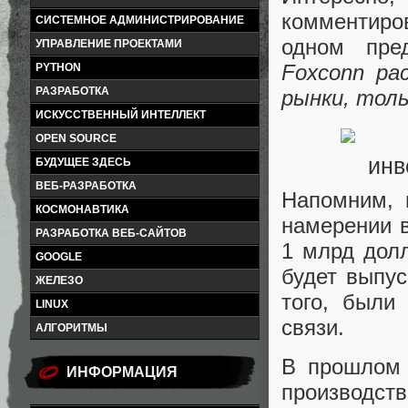
комментиро
СИСТЕМНОЕ АДМИНИСТРИРОВАНИЕ
одном пре
УПРАВЛЕНИЕ ПРОЕКТАМИ
Foxconn ра
PYTHON
РАЗРАБОТКА
рынки, толь
ИСКУССТВЕННЫЙ ИНТЕЛЛЕКТ
OPEN SOURCE
БУДУЩЕЕ ЗДЕСЬ
ВЕБ-РАЗРАБОТКА
Напомним, 
КОСМОНАВТИКА
намерении в
РАЗРАБОТКА ВЕБ-САЙТОВ
1 млрд долл
GOOGLE
будет выпу
ЖЕЛЕЗО
того, были
LINUX
связи.
АЛГОРИТМЫ
В прошлом 
ИНФОРМАЦИЯ
производст