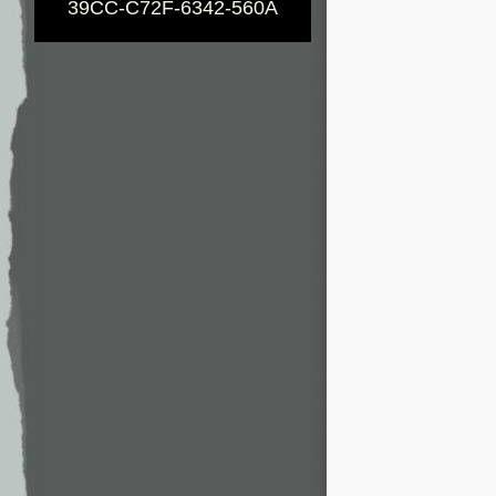
39CC-C72F-6342-560A