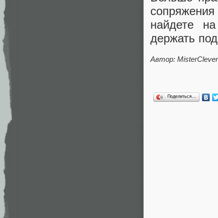
сопряжения
найдете н
держать под
Автор:
MisterClever
Поделиться…