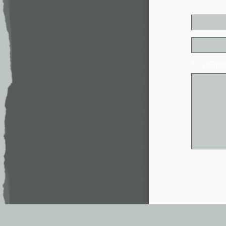
* - обя