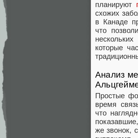
планируют
схожих забо
в Канаде п
что позвол
нескольких
которые ча
традиционны
Анализ ме
Альцгейм
Простые фо
время связ
что нагляд
показавшие,
же звонок, 