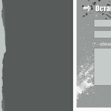
* - обя